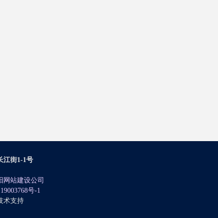
江街1-1号
阳网站建设公司
19003768号-1
技术支持