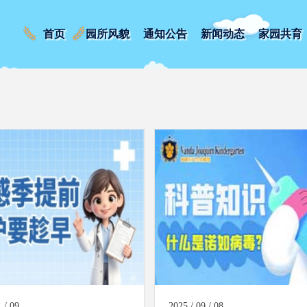
首页
园所风貌
通知公告
新闻动态
家园共育
 / 09
2025 / 09 / 08