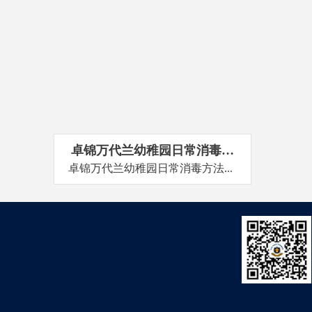
卓锦万代兰幼稚园日常消毒方
卓锦万代兰幼稚园日常消毒方法...
法